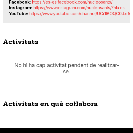
Facebook
https://es-es.facebook.com/nucleosants/
Instagram
https://www.instagram.com/nucleosants/?hl=es
YouTube
https://www.youtube.com/channel/UCr1lBOQC0Jx
Activitats
No hi ha cap activitat pendent de realitzar-
se.
Activitats en què col·labora