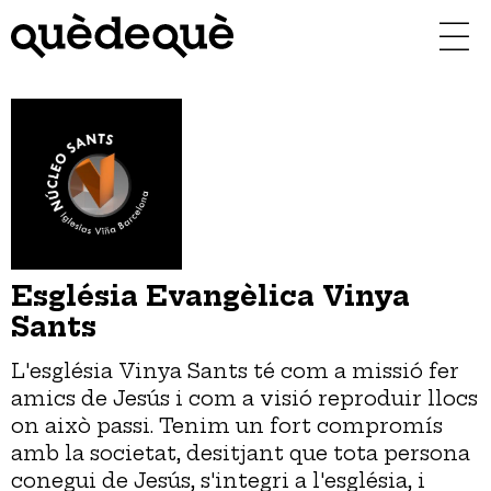
Vés
al
contingut
Església Evangèlica Vinya
Sants
L'església Vinya Sants té com a missió fer
amics de Jesús i com a visió reproduir llocs
on això passi. Tenim un fort compromís
amb la societat, desitjant que tota persona
conegui de Jesús, s'integri a l'església, i