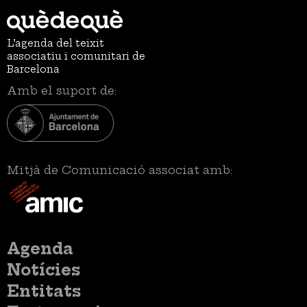
L’agenda del teixit
associatiu i comunitari de
Barcelona
Amb el suport de:
Mitjà de Comunicació associat amb:
Menú
Agenda
principal
Notícies
Entitats