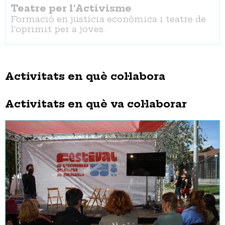
Teatre per l'Activisme
Formació en justícia econòmica i teatre de
l'oprimit per a joves.
Activitats en què col·labora
Activitats en què va col·laborar