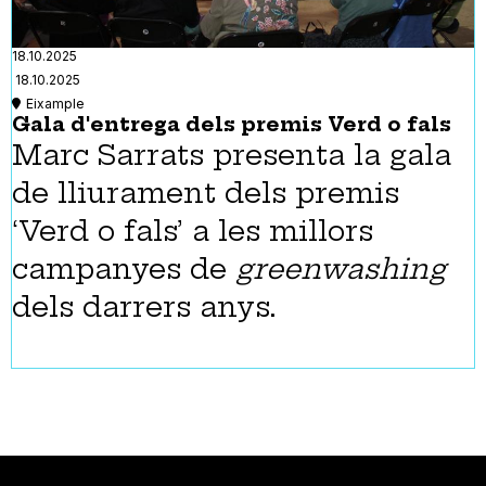
18.10.2025
18.10.2025
Eixample
Gala d'entrega dels premis Verd o fals
Marc Sarrats presenta la gala
de lliurament dels premis
‘Verd o fals’ a les millors
campanyes de
greenwashing
dels darrers anys.