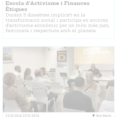
Escola d'Activisme i Finances
Ètiques
Durant 5 dissabtes implica’t en la
transformació social i participa en accions
d’activisme econòmic per un món més just,
feminista i respectuós amb el planeta.
23.10.2024
23.10.2024
Nou Barris