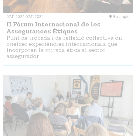
07.11.2024
07.11.2024
Eixample
II Fórum Internacional de les
Assegurances Ètiques
Punt de trobada i de reflexió col·lectiva on
onèixer experiències internacionals que
incorporen la mirada ètica al sector
assegurador.