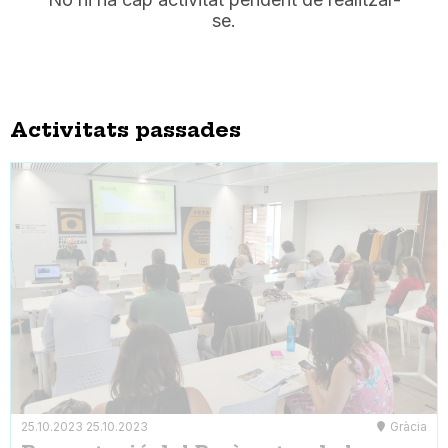
se.
Activitats passades
25.10.2023
25.10.2023
Gràcia