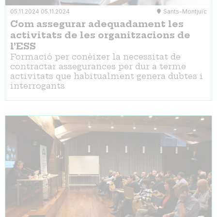
05.11.2024
05.11.2024
Sants-Montjuïc
Com assegurar adequadament les
activitats de les organitzacions de
l’ESS
Formació per conèixer la necessitat de
contractar assegurances per dur a terme
activitats que habitualment genera dubtes i
interrogants