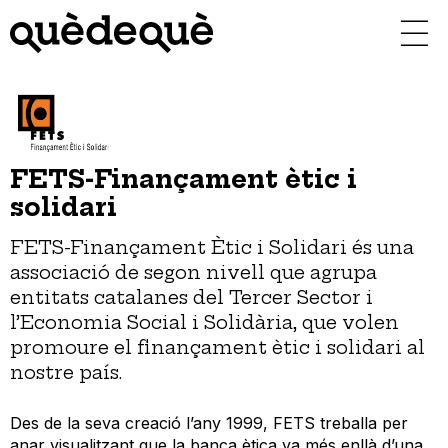
Vés
al
contingut
FETS-Finançament ètic i
solidari
FETS-Finançament Ètic i Solidari és una
associació de segon nivell que agrupa
entitats catalanes del Tercer Sector i
l’Economia Social i Solidària, que volen
promoure el finançament ètic i solidari al
nostre país.
Des de la seva creació l’any 1999, FETS treballa per
anar visualitzant que la banca ètica va més enllà d’una