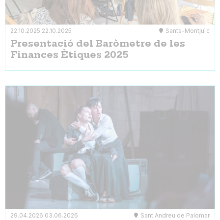
22.10.2025
22.10.2025
Sants-Montjuïc
Presentació del Baròmetre de les
Finances Ètiques 2025
29.04.2026
03.06.2026
Sant Andreu de Palomar