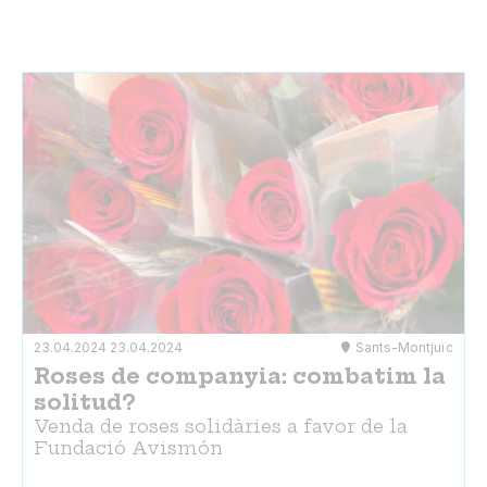
23.04.2024
23.04.2024
Sants-Montjuïc
Roses de companyia: combatim la
solitud?
Venda de roses solidàries a favor de la
Fundació Avismón