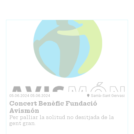
05.06.2024
05.06.2024
Sarrià-Sant Gervasi
Concert Benèfic Fundació
Avismón
Per pal·liar la solitud no desitjada de la
gent gran.