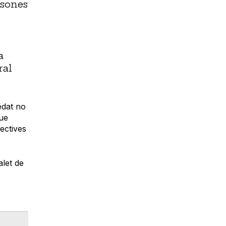
rsones
a
ral
ledat no
que
lectives
alet de