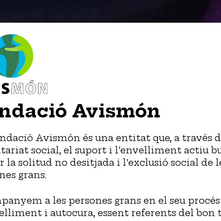
ndació Avismón
ndació Avismón és una entitat que, a través d
tariat social, el suport i l'envelliment actiu b
ar la solitud no desitjada i l'exclusió social de l
nes grans.
anyem a les persones grans en el seu procés 
elliment i autocura, essent referents del bon t