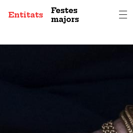
Festes
s
Entitats
majors