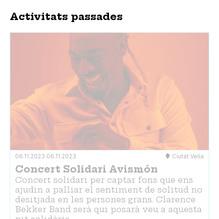
Activitats passades
06.11.2023
06.11.2023
Ciutat Vella
Concert Solidari Avismón
Concert solidari per captar fons que ens
ajudin a pal·liar el sentiment de solitud no
desitjada en les persones grans. Clarence
Bekker Band serà qui posarà veu a aquesta
nit solidària.