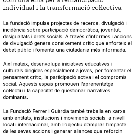
com una eina per a l’emancipació
individual i la transformació col·lectiva.
La fundació impulsa projectes de recerca, divulgació i
incidència sobre participació democràtica, joventut,
desigualtats i drets socials. A través d’informes i accions
de divulgació genera coneixement crític que enforteix el
debat públic i fomenta una ciutadania més informada.
Així mateix, desenvolupa iniciatives educatives i
culturals dirigides especialment a joves, per fomentar el
pensament crític, la participació activa i el compromís
social. Aquests espais promouen l’aprenentatge
col·lectiu i la capacitat de qüestionar narratives
dominants.
La Fundació Ferrer i Guàrdia també treballa en xarxa
amb entitats, institucions i moviments socials, a nivell
local i internacional, amb l’objectiu d’ampliar l’impacte
de les seves accions i generar aliances que reforcin