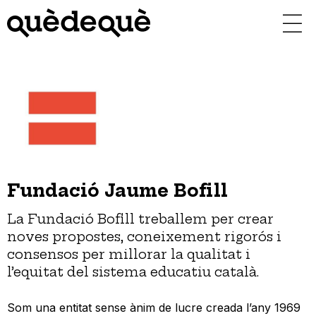
Vés
al
contingut
Fundació Jaume Bofill
La Fundació Bofill treballem per crear
noves propostes, coneixement rigorós i
consensos per millorar la qualitat i
l’equitat del sistema educatiu català.
Som una entitat sense ànim de lucre creada l’any 1969