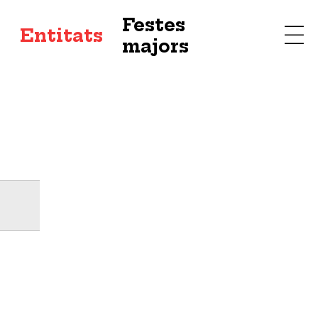
Festes
s
Entitats
majors