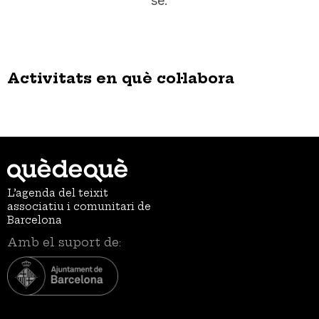
se.
Activitats en què col·labora
L’agenda del teixit
associatiu i comunitari de
Barcelona
Amb el suport de: