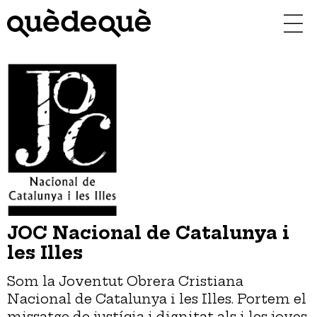
Vés
al
contingut
JOC Nacional de Catalunya i
les Illes
Som la Joventut Obrera Cristiana
Nacional de Catalunya i les Illes. Portem el
missatge de justícia i dignitat als i les joves