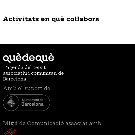
Activitats en què col·labora
L’agenda del teixit
associatiu i comunitari de
Barcelona
Amb el suport de:
Mitjà de Comunicació associat amb: