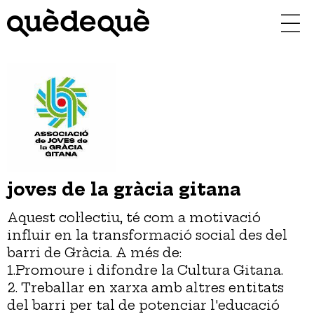
Vés
al
contingut
joves de la gràcia gitana
Aquest col·lectiu, té com a motivació
influir en la transformació social des del
barri de Gràcia. A més de:
1.Promoure i difondre la Cultura Gitana.
2. Treballar en xarxa amb altres entitats
del barri per tal de potenciar l'educació