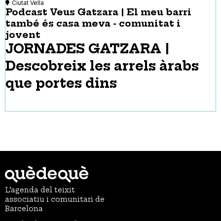
Ciutat Vella
Podcast Veus Gatzara | El meu barri
també és casa meva - comunitat i
jovent
JORNADES GATZARA |
Descobreix les arrels àrabs
que portes dins
L’agenda del teixit
associatiu i comunitari de
Barcelona