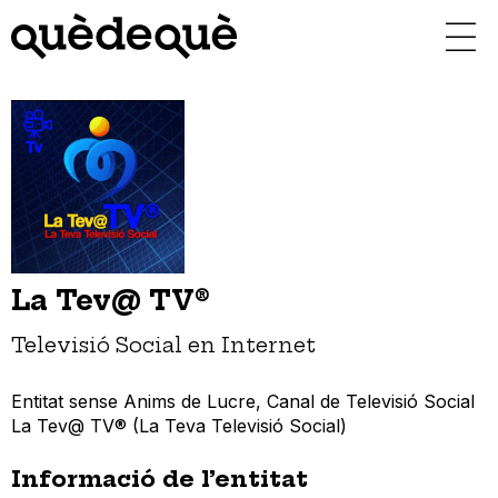
Vés
al
contingut
La Tev@ TV®
Televisió Social en Internet
Entitat sense Anims de Lucre, Canal de Televisió Social
La Tev@ TV® (La Teva Televisió Social)
Informació de l’entitat