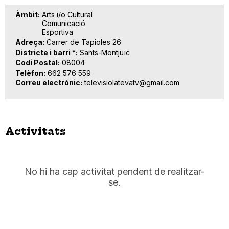
Àmbit
Arts i/o Cultural
Comunicació
Esportiva
Adreça
Carrer de Tapioles 26
Districte i barri *
Sants-Montjuïc
Codi Postal
08004
Telèfon
662 576 559
Correu electrònic
televisiolatevatv@gmail.com
Activitats
No hi ha cap activitat pendent de realitzar-
se.