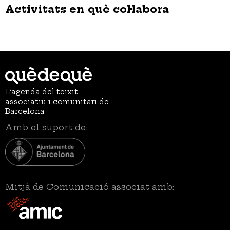
Activitats en què col·labora
L’agenda del teixit
associatiu i comunitari de
Barcelona
Amb el suport de:
Mitjà de Comunicació associat amb: