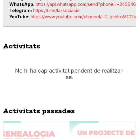
WhatsApp
https://api.whatsapp.com/send?phone=+346646
Telegram
https://t.me/lassociacio
YouTube
https://www.youtube.com/channel/UC-gchtroMC12
Activitats
No hi ha cap activitat pendent de realitzar-
se.
Activitats passades