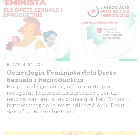
16.12.2024
16.12.2025
Genealogia Feminista dels Drets
Sexuals i Reproductius
Projecte de genealogia feminista per
recuperar la memòria històrica i fer un
reconeixement a les dones que heu format i
formeu part de la reivindicació dels Drets
Sexuals i Reproductius a…