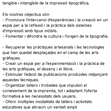
tangible i intangible de la impressió tipogràfica.
Els nostres objectius són
- Promoure l’intercanvi d’experiències i la creació en un
espai per a la reflexió i la pràctica dels sistemes
d’impressió amb tipus mòbils.
- Fomentar i difondre la cultura i l’origen de la tipografia.
- Recuperar les pràctiques artesanals i les tecnologies
que han quedat desplaçades en el camp de les arts
gràfiques.
- Crear un espai per a l’experimentació i la pràctica de
les arts gràfiques, el disseny i el llibre.
- Estimular l’edició de publicacions produïdes mitjançant
aquestes tècniques.
- Organitzar tallers i trobades que impulsin el
coneixement de la impremta, tot i adaptant l’oferta
formativa a les necessitats dels usuaris.
- Oferir múltiples modalitats de tallers i activitats
educatives que abracin un ventall ampli