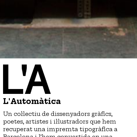
L'Automàtica
Un col·lectiu de dissenyadors gràfics,
poetes, artistes i il·lustradors que hem
recuperat una impremta tipogràfica a
Barcelona i l’hem convertida en una