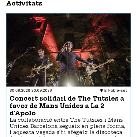
Activitats
30.09.2026
30.09.2026
El Poble-sec
Concert solidari de The Tutsies a
favor de Mans Unides a La 2
d'Apolo
La col·laboració entre The Tutsies i Mans
Unides Barcelona segueix en plena forma,
i aquesta vegada s'hi afegeix la discoteca