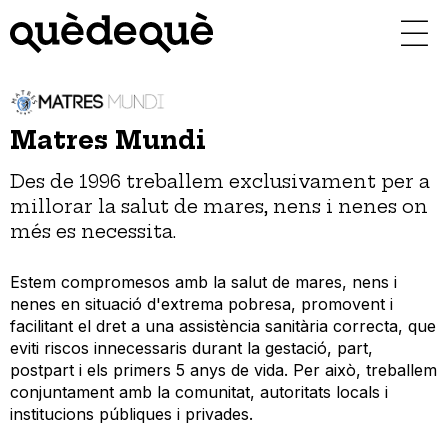
Vés
al
contingut
Matres Mundi
Des de 1996 treballem exclusivament per a
millorar la salut de mares, nens i nenes on
més es necessita.
Estem compromesos amb la salut de mares, nens i
nenes en situació d'extrema pobresa, promovent i
facilitant el dret a una assistència sanitària correcta, que
eviti riscos innecessaris durant la gestació, part,
postpart i els primers 5 anys de vida. Per això, treballem
conjuntament amb la comunitat, autoritats locals i
institucions públiques i privades.