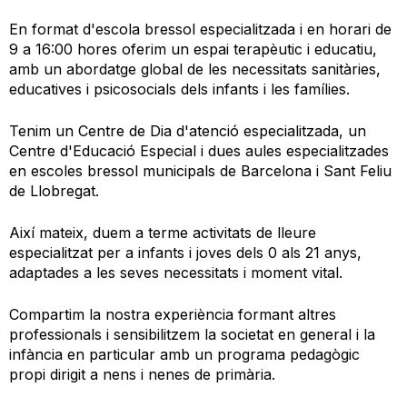
En format d'escola bressol especialitzada i en horari de
9 a 16:00 hores oferim un espai terapèutic i educatiu,
amb un abordatge global de les necessitats sanitàries,
educatives i psicosocials dels infants i les famílies.
Tenim un Centre de Dia d'atenció especialitzada, un
Centre d'Educació Especial i dues aules especialitzades
en escoles bressol municipals de Barcelona i Sant Feliu
de Llobregat.
Així mateix, duem a terme activitats de lleure
especialitzat per a infants i joves dels 0 als 21 anys,
adaptades a les seves necessitats i moment vital.
Compartim la nostra experiència formant altres
professionals i sensibilitzem la societat en general i la
infància en particular amb un programa pedagògic
propi dirigit a nens i nenes de primària.