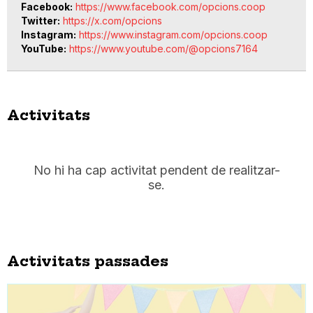
Facebook
https://www.facebook.com/opcions.coop
Twitter
https://x.com/opcions
Instagram
https://www.instagram.com/opcions.coop
YouTube
https://www.youtube.com/@opcions7164
Activitats
No hi ha cap activitat pendent de realitzar-
se.
Activitats passades