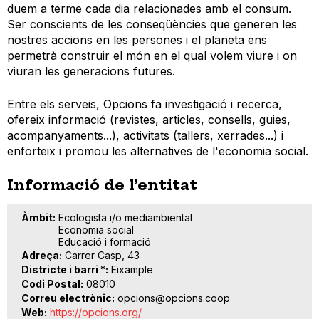
duem a terme cada dia relacionades amb el consum.
Ser conscients de les conseqüències que generen les
nostres accions en les persones i el planeta ens
permetrà construir el món en el qual volem viure i on
viuran les generacions futures.
Entre els serveis, Opcions fa investigació i recerca,
ofereix informació (revistes, articles, consells, guies,
acompanyaments...), activitats (tallers, xerrades...) i
enforteix i promou les alternatives de l'economia social.
Informació de l’entitat
Àmbit
Ecologista i/o mediambiental
Economia social
Educació i formació
Adreça
Carrer Casp, 43
Districte i barri *
Eixample
Codi Postal
08010
Correu electrònic
opcions@opcions.coop
Web
https://opcions.org/