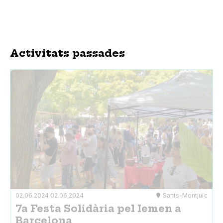
Activitats passades
02.06.2024
02.06.2024
Sants-Montjuïc
7a Festa Solidària pel Iemen a
Barcelona