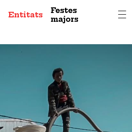
Festes
s
Entitats
majors