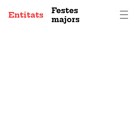
Festes
s
Entitats
majors