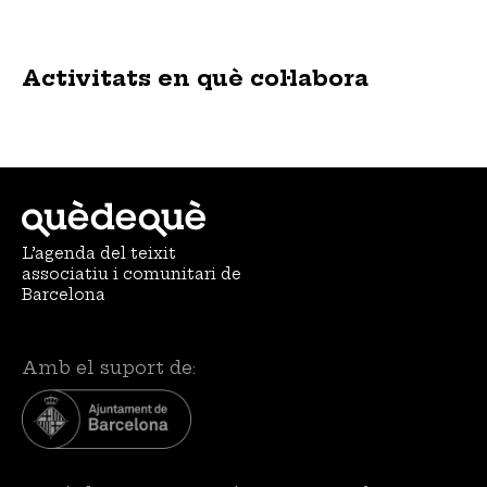
Activitats en què col·labora
L’agenda del teixit
associatiu i comunitari de
Barcelona
Amb el suport de: