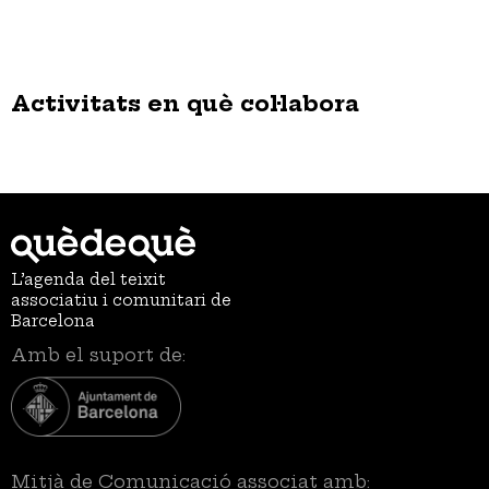
Activitats en què col·labora
L’agenda del teixit
associatiu i comunitari de
Barcelona
Amb el suport de:
Mitjà de Comunicació associat amb: