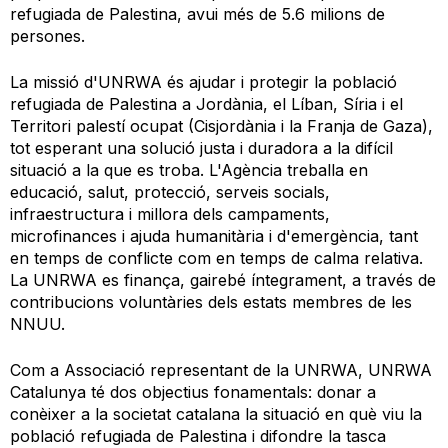
refugiada de Palestina, avui més de 5.6 milions de
persones.
La missió d'UNRWA és ajudar i protegir la població
refugiada de Palestina a Jordània, el Líban, Síria i el
Territori palestí ocupat (Cisjordània i la Franja de Gaza),
tot esperant una solució justa i duradora a la difícil
situació a la que es troba. L'Agència treballa en
educació, salut, protecció, serveis socials,
infraestructura i millora dels campaments,
microfinances i ajuda humanitària i d'emergència, tant
en temps de conflicte com en temps de calma relativa.
La UNRWA es finança, gairebé íntegrament, a través de
contribucions voluntàries dels estats membres de les
NNUU.
Com a Associació representant de la UNRWA, UNRWA
Catalunya té dos objectius fonamentals: donar a
conèixer a la societat catalana la situació en què viu la
població refugiada de Palestina i difondre la tasca