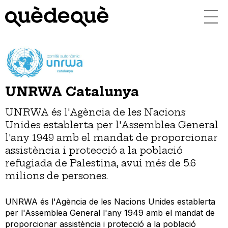
Vés
al
contingut
UNRWA Catalunya
UNRWA és l'Agència de les Nacions
Unides establerta per l'Assemblea General
l'any 1949 amb el mandat de proporcionar
assistència i protecció a la població
refugiada de Palestina, avui més de 5.6
milions de persones.
UNRWA és l'Agència de les Nacions Unides establerta
per l'Assemblea General l'any 1949 amb el mandat de
proporcionar assistència i protecció a la població