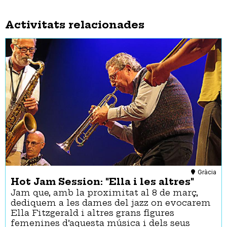
Activitats relacionades
Gràcia
Hot Jam Session: "Ella i les altres"
Jam que, amb la proximitat al 8 de març,
dediquem a les dames del jazz on evocarem
Ella Fitzgerald i altres grans figures
femenines d’aquesta música i dels seus