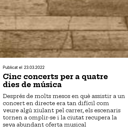
Publicat el
23.03.2022
Cinc concerts per a quatre
dies de música
Després de molts mesos en què assistir a un
concert en directe era tan difícil com
veure algú xiulant pel carrer
, els escenaris
tornen a omplir-se i la ciutat recupera l
a
seva
abundant oferta musical