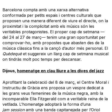
Barcelona
compta amb una xarxa
alternativa
con
formada per petits espais
i
centres culturals que
proposen una manera diferent de viure
el
directe
, on la
proximitat i la complicitat
amb els músics
són les
veritables
protagonistes. El
proper cap de setmana
—
del 24 al 27 de març
—
tenim una gran oportunitat per
comprovar-ho
, amb propostes que
abasten des de la
música clàssica fins a la cançó d’autor
més personal.
El
Quèdequè
et
suggereix
un
llarg
cap de setmana
musical
on tindràs
molt poc temps per descansar
.
Dijous,
h
omenatge en clau lliure a les dives
del
jazz
Aprofitant la celebració del
8 de març
, el Centre Moral i
Instructiu de Gràcia
ens
proposa
un vespre dedicat a
les grans
veus femenines
de la música negra
, amb la
incomparable Ella
Fitzgerald
com a veritable reina de la
vetllada. L’homenatge adoptarà la forma d’una
jam
session
amb una
banda capitanejada per l’Oriol