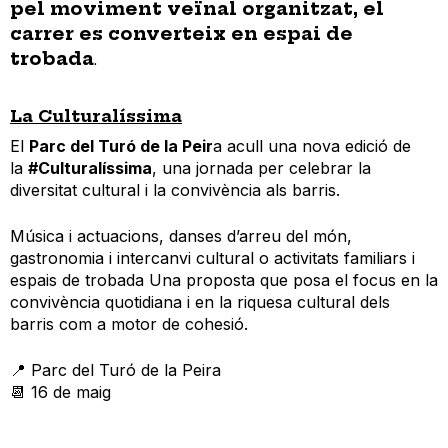
pel moviment veïnal organitzat, el
carrer es converteix en espai de
trobada
.
La Culturalíssima
El
Parc del Turó de la Peir
a acull una nova edició de
la
#Culturalíssima
, una jornada per celebrar la
diversitat cultural i la convivència als barris.
Música i actuacions, danses d’arreu del món,
gastronomia i intercanvi cultural o activitats familiars i
espais de trobada Una proposta que posa el focus en la
convivència quotidiana i en la riquesa cultural dels
barris com a motor de cohesió.
📍 Parc del Turó de la Peira
📆 16 de maig