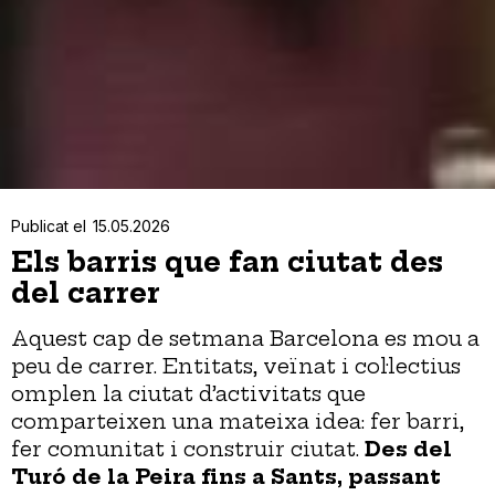
Publicat el
15.05.2026
Els barris que fan ciutat des
del carrer
Aquest cap de setmana Barcelona es mou a
peu de carrer. Entitats, veïnat i col·lectius
omplen la ciutat d’activitats que
comparteixen una mateixa idea: fer barri,
fer comunitat i construir ciutat.
Des del
Turó de la Peira fins a Sants, passant