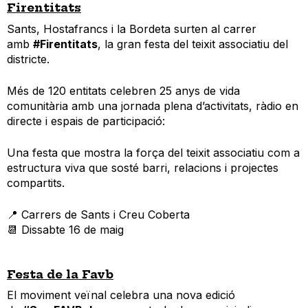
Firentitats
Sants, Hostafrancs i la Bordeta surten al carrer
amb
#Firentitats
, la gran festa del teixit associatiu del
districte.
Més de 120 entitats celebren 25 anys de vida
comunitària amb una jornada plena d’activitats, ràdio en
directe i espais de participació:
Una festa que mostra la força del teixit associatiu com a
estructura viva que sosté barri, relacions i projectes
compartits.
📍 Carrers de Sants i Creu Coberta
📆 Dissabte 16 de maig
Festa de la Favb
El moviment veïnal celebra una nova edició