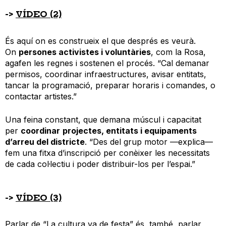
->
VÍDEO (2)
És aquí on es construeix el que després es veurà.
On
persones activistes i voluntàries
, com la Rosa,
agafen les regnes i sostenen el procés. “Cal demanar
permisos, coordinar infraestructures, avisar entitats,
tancar la programació, preparar horaris i comandes, o
contactar artistes.”
Una feina constant, que demana múscul i capacitat
per
coordinar
projectes, entitats i equipaments
d’arreu del districte
. “Des del grup motor —explica—
fem una fitxa d’inscripció per conèixer les necessitats
de cada col·lectiu i poder distribuir-los per l’espai.”
->
VÍDEO (3)
Parlar de “La cultura va de festa” és, també, parlar