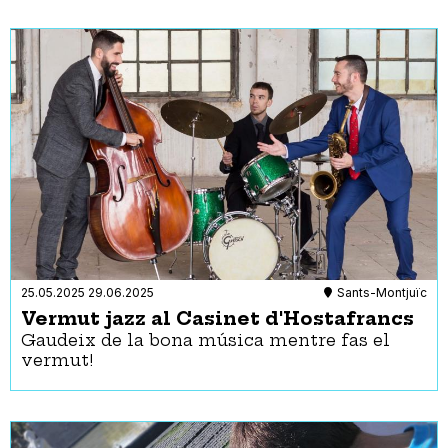
25.05.2025
29.06.2025
Sants-Montjuïc
Vermut jazz al Casinet d'Hostafrancs
Gaudeix de la bona música mentre fas el
vermut!