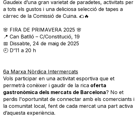
Gaudeix d’una gran varietat de paradetes, activitats per
a tots els gustos i una deliciosa selecció de tapes a
càrrec de la Comissió de Cuina. 🌮🔥
🌸 FIRA DE PRIMAVERA 2025 🌸
📍 Can Batlló – C/Constitució, 19
📅 Dissabte, 24 de maig de 2025
🕘 D'11 a 20 h
6a Marxa Nòrdica Intermercats
Vols participar en una activitat esportiva que et
permetrà conèixer i gaudir de la rica
oferta
gastronòmica dels mercats de Barcelona
? No et
perdis l'oportunitat de connectar amb els comerciants i
la comunitat local, fent de cada mercat una part activa
d’aquesta experiència.