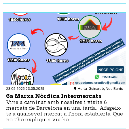
23.05.2025
23.05.2025
Horta-Guinardó, Nou Barris
6a Marxa Nòrdica Intermercats
Vine a caminar amb nosalres i visita 6
mercats de Barcelona en una tarda. Afageix-
te a qualsevol mercat a l'hora establerta. Que
no t'ho expliquin viu-ho.