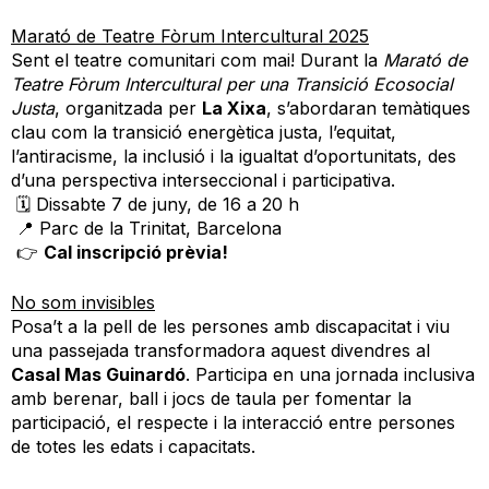
Marató de Teatre Fòrum Intercultural 2025
Sent el teatre comunitari com mai! Durant la
Marató de
Teatre Fòrum Intercultural per una Transició Ecosocial
Justa
, organitzada per
La Xixa
, s’abordaran temàtiques
clau com la transició energètica justa, l’equitat,
l’antiracisme, la inclusió i la igualtat d’oportunitats, des
d’una perspectiva interseccional i participativa.
🗓 Dissabte 7 de juny, de 16 a 20 h
📍 Parc de la Trinitat, Barcelona
👉
Cal inscripció prèvia!
No som invisibles
Posa’t a la pell de les persones amb discapacitat i viu
una passejada transformadora aquest divendres al
Casal Mas Guinardó
. Participa en una jornada inclusiva
amb berenar, ball i jocs de taula per fomentar la
participació, el respecte i la interacció entre persones
de totes les edats i capacitats.