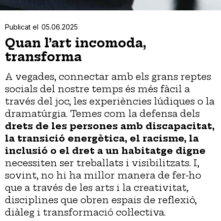
Publicat el
05.06.2025
Quan l’art incomoda,
transforma
A vegades, connectar amb els grans reptes
socials del nostre temps és més fàcil a
través del joc, les experiències lúdiques o la
dramatúrgia. Temes com la defensa dels
drets de les persones amb discapacitat,
la transició energètica, el racisme, la
inclusió o el dret a un habitatge digne
necessiten ser treballats i visibilitzats. I,
sovint, no hi ha millor manera de fer-ho
que a través de les arts i la creativitat,
disciplines que obren espais de reflexió,
diàleg i transformació col·lectiva.