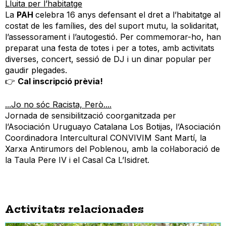
Lluita per l’habitatge
La
PAH
celebra 16 anys defensant el dret a l’habitatge al
costat de les famílies, des del suport mutu, la solidaritat,
l’assessorament i l’autogestió. Per commemorar-ho, han
preparat una festa de totes i per a totes, amb activitats
diverses, concert, sessió de DJ i un dinar popular per
gaudir plegades.
👉
Cal inscripció prèvia!
...Jo no sóc Racista, Però....
Jornada de sensibilització coorganitzada per
l’Asociación Uruguayo Catalana Los Botijas, l’Asociación
Coordinadora Intercultural CONVIVIM Sant Martí, la
Xarxa Antirumors del Poblenou, amb la col·laboració de
la Taula Pere IV i el Casal Ca L’Isidret.
Activitats relacionades