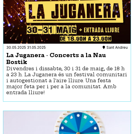
30.05.2025
31.05.2025
Sant Andreu
La Juganera · Concerts a la Nau
Bostik
Divendres i dissabte, 30 i 31 de maig, de 18 h
a 23 h. La Juganera és un festival comunitari
i autogestionat a l'aire lliure. Una festa
major feta per i per a la comunitat. Amb
entrada lliure!