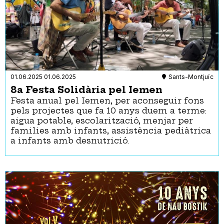
01.06.2025
01.06.2025
Sants-Montjuïc
8a Festa Solidària pel Iemen
Festa anual pel Iemen, per aconseguir fons
pels projectes que fa 10 anys duem a terme:
aigua potable, escolarització, menjar per
families amb infants, assistència pediàtrica
a infants amb desnutrició.