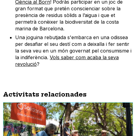
Ciència al Born
! Podràs participar en un joc de
gran format que pretén conscienciar sobre la
presència de residus sòlids a l’aigua i que et
permetrà conèixer la biodiversitat de la costa
marina de Barcelona.
Una joguina rebutjada s'embarca en una odissea
per desafiar el seu destí com a deixalla i fer sentir
la seva veu en un món governat pel consumisme i
la indiferència.
Vols saber com acaba la seva
revolució
?
Activitats relacionades