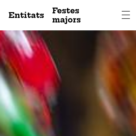
Festes
s
Entitats
majors