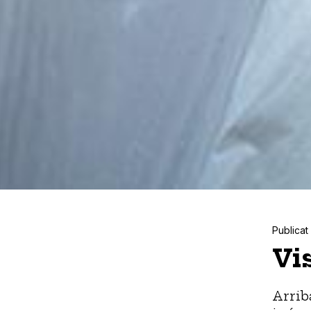
Publicat 
Vi
Arrib