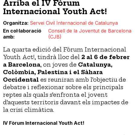
Arriba el IV Fòrum
Internacional Youth Act!
Organitza
Servei Civil Internacional de Catalunya
En col·laboració
Consell de la Joventut de Barcelona
amb
(CJB)
La quarta edició del Fòrum Internacional
Youth Act!, tindrà lloc del
2 al 6 de febrer
a Barcelona
, on joves de
Catalunya,
Colòmbia, Palestina i el Sàhara
Occidental
es reuniran amb l’objectiu de
debatre i reflexionar sobre els principals
reptes als quals s’enfronta el jovent
d’aquests territoris davant els impactes de
la crisi climàtica.
IV Fòrum Internacional Youth Act!