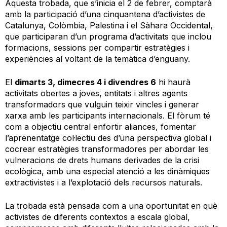
Aquesta trobada, que s’inicia el 2 de febrer, comptarà
amb la participació d’una cinquantena d’activistes de
Catalunya, Colòmbia, Palestina i el Sàhara Occidental,
que participaran d’un programa d’activitats que inclou
formacions, sessions per compartir estratègies i
experiències al voltant de la temàtica d’enguany.
El
dimarts 3, dimecres 4 i divendres 6
hi haurà
activitats obertes a joves, entitats i altres agents
transformadors que vulguin teixir vincles i generar
xarxa amb les participants internacionals. El fòrum té
com a objectiu central enfortir aliances, fomentar
l’aprenentatge col·lectiu des d’una perspectiva global i
cocrear estratègies transformadores per abordar les
vulneracions de drets humans derivades de la crisi
ecològica, amb una especial atenció a les dinàmiques
extractivistes i a l’explotació dels recursos naturals.
La trobada està pensada com a una oportunitat en què
activistes de diferents contextos a escala global,