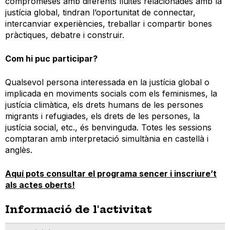
compromeses amb diferents lluites relacionades amb la
justícia global, tindran l’oportunitat de connectar,
intercanviar experiències, treballar i compartir bones
pràctiques, debatre i construir.
Com hi puc participar?
Qualsevol persona interessada en la justícia global o
implicada en moviments socials com els feminismes, la
justícia climàtica, els drets humans de les persones
migrants i refugiades, els drets de les persones, la
justícia social, etc., és benvinguda. Totes les sessions
comptaran amb interpretació simultània en castellà i
anglès.
Aquí pots consultar el programa sencer i inscriure’t
als actes oberts!
Informació de l'activitat