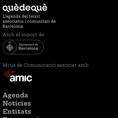
L’agenda del teixit
associatiu i comunitari de
Barcelona
Amb el suport de:
Mitjà de Comunicació associat amb:
Menú
Agenda
principal
Notícies
Entitats