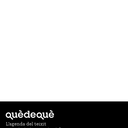
L’agenda del teixit