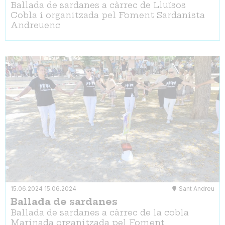
Ballada de sardanes a càrrec de Lluïsos
Cobla i organitzada pel Foment Sardanista
Andreuenc
15.06.2024
15.06.2024
Sant Andreu
Ballada de sardanes
Ballada de sardanes a càrrec de la cobla
Marinada organitzada pel Foment