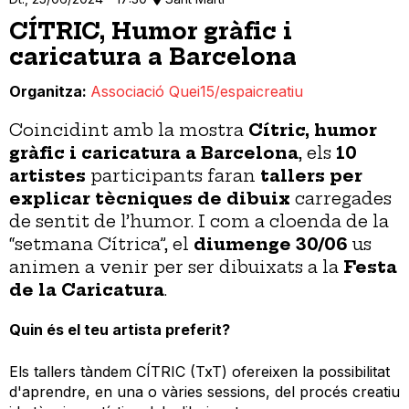
CÍTRIC, Humor gràfic i
caricatura a Barcelona
Organitza
Associació Quei15/espaicreatiu
Coincidint amb la mostra
Cítric, humor
gràfic i caricatura a Barcelona
,
els
10
artistes
participants faran
tallers per
explicar tècniques de dibuix
carregades
de sentit de l’humor. I com a cloenda de la
“setmana Cítrica”, el
diumenge 30/06
us
animen a venir per ser dibuixats a la
Festa
de la Caricatura
.
Quin és el teu artista preferit?
Els tallers tàndem CÍTRIC (TxT) ofereixen la possibilitat
d'aprendre, en una o vàries sessions, del procés creatiu