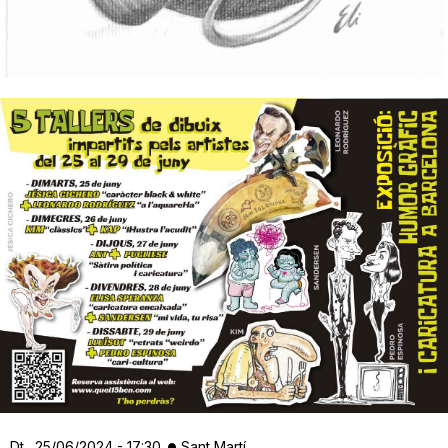
Dt., 25/06/2024 - 17:30
Sant Martí