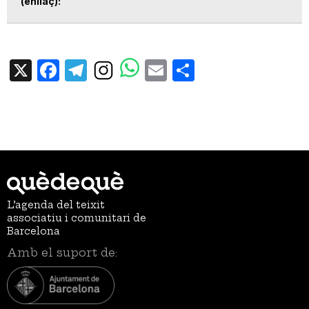
(enllaç)
X
Facebook
Telegram
Email
Share
L’agenda del teixit
associatiu i comunitari de
Barcelona
Amb el suport de: