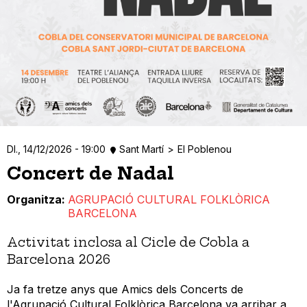
Dl., 14/12/2026 - 19:00
Sant Martí
El Poblenou
Concert de Nadal
Organitza
AGRUPACIÓ CULTURAL FOLKLÒRICA
BARCELONA
Activitat inclosa al Cicle de Cobla a
Barcelona 2026
Ja fa tretze anys que Amics dels Concerts de
l'Agrupació Cultural Folklòrica Barcelona va arribar a