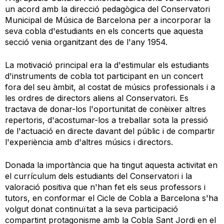
un acord amb la direcció pedagògica del Conservatori
Municipal de Música de Barcelona per a incorporar la
seva cobla d'estudiants en els concerts que aquesta
secció venia organitzant des de l'any 1954.
La motivació principal era la d'estimular els estudiants
d'instruments de cobla tot participant en un concert
fora del seu àmbit, al costat de músics professionals i a
les ordres de directors aliens al Conservatori. Es
tractava de donar-los l'oportunitat de conèixer altres
repertoris, d'acostumar-los a treballar sota la pressió
de l'actuació en directe davant del públic i de compartir
l'experiència amb d'altres músics i directors.
Donada la importància que ha tingut aquesta activitat en
el currículum dels estudiants del Conservatori i la
valoració positiva que n'han fet els seus professors i
tutors, en conformar el Cicle de Cobla a Barcelona s'ha
volgut donat continuïtat a la seva participació
compartint protagonisme amb la Cobla Sant Jordi en el