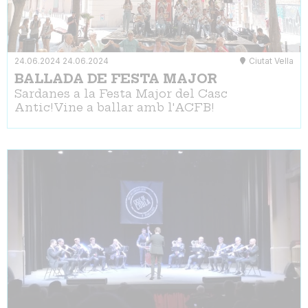
24.06.2024
24.06.2024
Ciutat Vella
BALLADA DE FESTA MAJOR
Sardanes a la Festa Major del Casc
Antic!Vine a ballar amb l'ACFB!