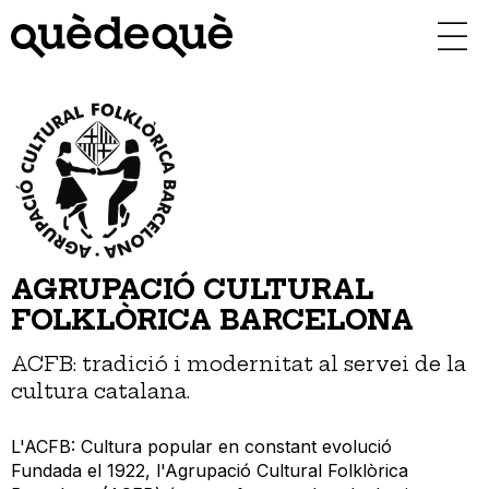
Vés
al
contingut
AGRUPACIÓ CULTURAL
FOLKLÒRICA BARCELONA
ACFB: tradició i modernitat al servei de la
cultura catalana.
L'ACFB: Cultura popular en constant evolució
Fundada el 1922, l'Agrupació Cultural Folklòrica