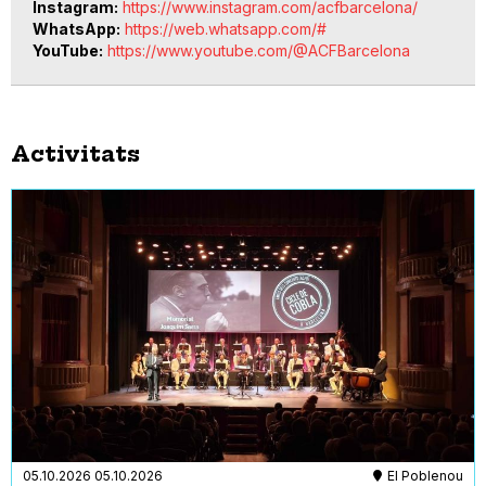
Instagram
https://www.instagram.com/acfbarcelona/
WhatsApp
https://web.whatsapp.com/#
YouTube
https://www.youtube.com/@ACFBarcelona
Activitats
05.10.2026
05.10.2026
El Poblenou