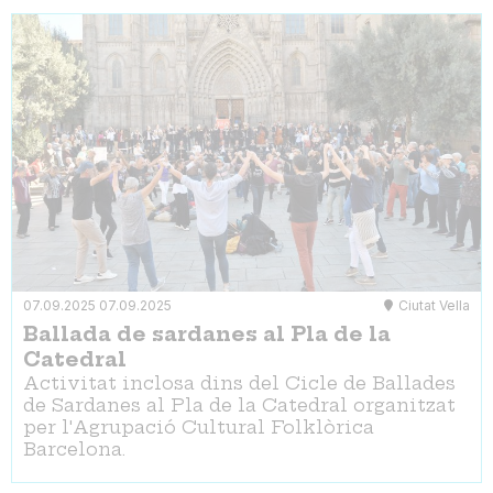
07.09.2025
07.09.2025
Ciutat Vella
Ballada de sardanes al Pla de la
Catedral
Activitat inclosa dins del Cicle de Ballades
de Sardanes al Pla de la Catedral organitzat
per l'Agrupació Cultural Folklòrica
Barcelona.