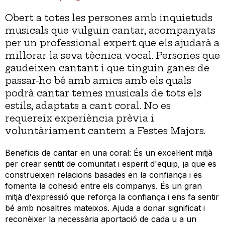
Obert a totes les persones amb inquietuds
musicals que vulguin cantar, acompanyats
per un professional expert que els ajudarà a
millorar la seva tècnica vocal. Persones que
gaudeixen cantant i que tinguin ganes de
passar-ho bé amb amics amb els quals
podrà cantar temes musicals de tots els
estils, adaptats a cant coral. No es
requereix experiència prèvia i
voluntàriament cantem a Festes Majors.
Beneficis de cantar en una coral: És un excel·lent mitjà
per crear sentit de comunitat i esperit d'equip, ja que es
construeixen relacions basades en la confiança i es
fomenta la cohesió entre els companys. És un gran
mitjà d'expressió que reforça la confiança i ens fa sentir
bé amb nosaltres mateixos. Ajuda a donar significat i
reconèixer la necessària aportació de cada u a un