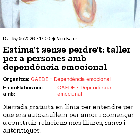
Dv., 15/05/2026 - 17:00
Nou Barris
Estima’t sense perdre’t: taller
per a persones amb
dependència emocional
Organitza
GAEDE - Dependència emocional
En col·laboració
GAEDE - Dependència
amb
emocional
Xerrada gratuïta en línia per entendre per
què ens autoanul·lem per amor i començar
a construir relacions més lliures, sanes i
autèntiques.