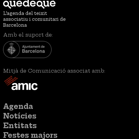
L’agenda del teixit
associatiu i comunitari de
Barcelona
Amb el suport de:
Mitjà de Comunicació associat amb:
Menú
Agenda
principal
Notícies
Entitats
Festes majors