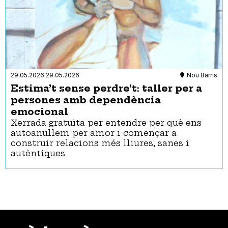
29.05.2026
29.05.2026
Nou Barris
Estima’t sense perdre’t: taller per a
persones amb dependència
emocional
Xerrada gratuïta per entendre per què ens
autoanul·lem per amor i començar a
construir relacions més lliures, sanes i
autèntiques.