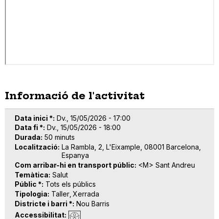
Informació de l'activitat
Data inici *
Dv., 15/05/2026 - 17:00
Data fi *
Dv., 15/05/2026 - 18:00
Durada
50 minuts
Localització
La Rambla, 2, L'Eixample, 08001 Barcelona,
Espanya
Com arribar-hi en transport públic
<M> Sant Andreu
Temàtica
Salut
Públic *
Tots els públics
Tipologia
Taller
Xerrada
Districte i barri *
Nou Barris
Accessibilitat