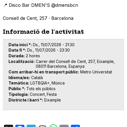
📍 Disco Bar DMEN'S @dmensbcn
Consell de Cent, 257 · Barcelona
Informació de l'activitat
Data inici *
Ds., 11/07/2026 - 21:30
Data fi *
Ds., 11/07/2026 - 23:30
Durada
2 hores
Localització
Carrer del Consell de Cent, 257, Eixample,
08011 Barcelona, Espanya
Com arribar-hi en transport públic
Metro Universitat
Idioma/es
Català
Temàtica
LGTBQIA+
Música
Públic *
Tots els públics
Tipologia
Concert
Festa
Districte i barri *
Eixample