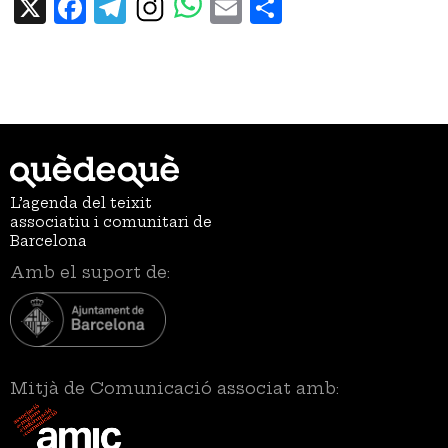
X
Facebook
Telegram
Email
Share
L’agenda del teixit
associatiu i comunitari de
Barcelona
Amb el suport de:
Mitjà de Comunicació associat amb: