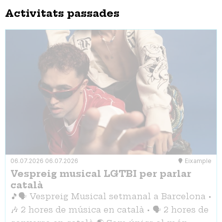
Activitats passades
06.07.2026
06.07.2026
Eixample
Vespreig musical LGTBI per parlar
català
🎵🗣 Vespreig Musical setmanal a Barcelona •
🎶 2 hores de música en català • 🗣 2 hores de