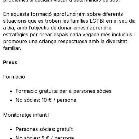
En aquesta formació aprofundirem sobre diferents
situacions que es troben les famílies LGTBI en el seu dia
a dia, amb l’objectiu de donar eines i aprendre
estratègies per crear espais cada vegada més inclusius i
promoure una criança respectuosa amb la diversitat
familiar.
Preus:
Formació
Formació gratuïta per a persones sòcies
No sòcies: 10 € / persona
Monitoratge infantil
Persones sòcies: gratuït
No sòcies: 5 € / persona