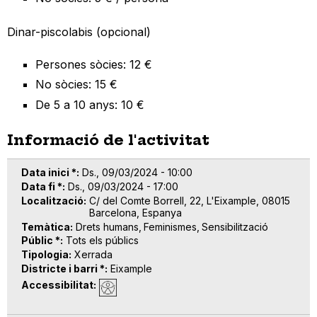
Dinar-piscolabis (opcional)
Persones sòcies: 12 €
No sòcies: 15 €
De 5 a 10 anys: 10 €
Informació de l'activitat
Data inici *
Ds., 09/03/2024 - 10:00
Data fi *
Ds., 09/03/2024 - 17:00
Localització
C/ del Comte Borrell, 22, L'Eixample, 08015
Barcelona, Espanya
Temàtica
Drets humans
Feminismes
Sensibilització
Públic *
Tots els públics
Tipologia
Xerrada
Districte i barri *
Eixample
Accessibilitat