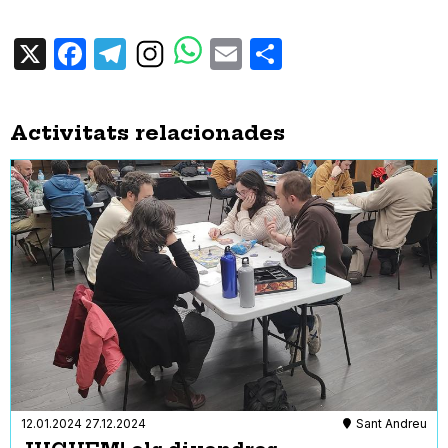
X
Facebook
Telegram
Email
Share
Activitats relacionades
12.01.2024
27.12.2024
Sant Andreu