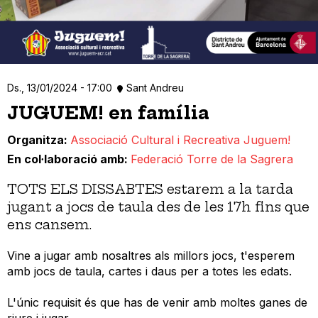
Ds., 13/01/2024 - 17:00
Sant Andreu
JUGUEM! en família
Organitza
Associació Cultural i Recreativa Juguem!
En col·laboració amb
Federació Torre de la Sagrera
TOTS ELS DISSABTES estarem a la tarda
jugant a jocs de taula des de les 17h fins que
ens cansem.
Vine a jugar amb nosaltres als millors jocs, t'esperem
amb jocs de taula, cartes i daus per a totes les edats.
L'únic requisit és que has de venir amb moltes ganes de
riure i jugar.