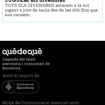
JUGUEM! els divendres
TOTS ELS DIVENDRES estarem a la nit
jugant a jocs de taula des de les 20h fins que
ens cansem.
L’agenda del teixit
associatiu i comunitari de
Barcelona
Amb el suport de:
Mitjà de Comunicació associat amb: