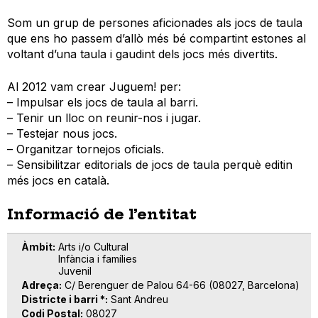
Som un grup de persones aficionades als jocs de taula
que ens ho passem d’allò més bé compartint estones al
voltant d’una taula i gaudint dels jocs més divertits.
Al 2012 vam crear Juguem! per:
– Impulsar els jocs de taula al barri.
– Tenir un lloc on reunir-nos i jugar.
– Testejar nous jocs.
– Organitzar tornejos oficials.
– Sensibilitzar editorials de jocs de taula perquè editin
més jocs en català.
Informació de l’entitat
Àmbit
Arts i/o Cultural
Infància i famílies
Juvenil
Adreça
C/ Berenguer de Palou 64-66 (08027, Barcelona)
Districte i barri *
Sant Andreu
Codi Postal
08027