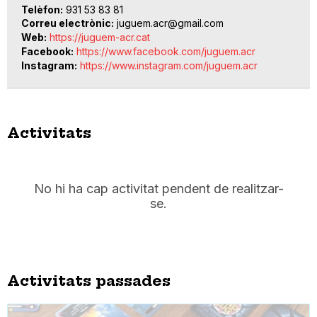
Telèfon
931 53 83 81
Correu electrònic
juguem.acr@gmail.com
Web
https://juguem-acr.cat
Facebook
https://www.facebook.com/juguem.acr
Instagram
https://www.instagram.com/juguem.acr
Activitats
No hi ha cap activitat pendent de realitzar-
se.
Activitats passades