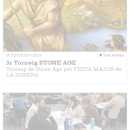
25.11.2023
25.11.2023
Sant Andreu
3r Torneig STONE AGE
Torneig de Stone Age per FESTA MAJOR de
LA SGRERA