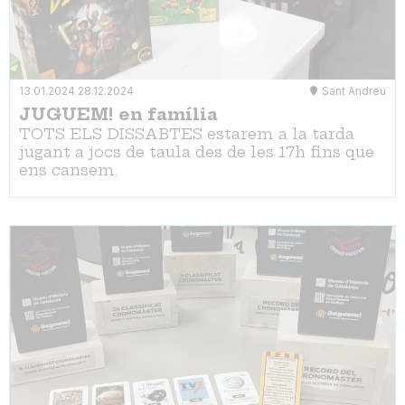
13.01.2024
28.12.2024
Sant Andreu
JUGUEM! en família
TOTS ELS DISSABTES estarem a la tarda
jugant a jocs de taula des de les 17h fins que
ens cansem.