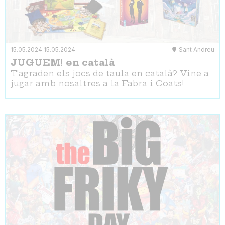
15.05.2024
15.05.2024
Sant Andreu
JUGUEM! en català
T'agraden els jocs de taula en català? Vine a
jugar amb nosaltres a la Fabra i Coats!