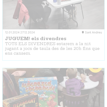
12.01.2024
27.12.2024
Sant Andreu
JUGUEM! els divendres
TOTS ELS DIVENDRES estarem a la nit
jugant a jocs de taula des de les 20h fins que
ens cansem.