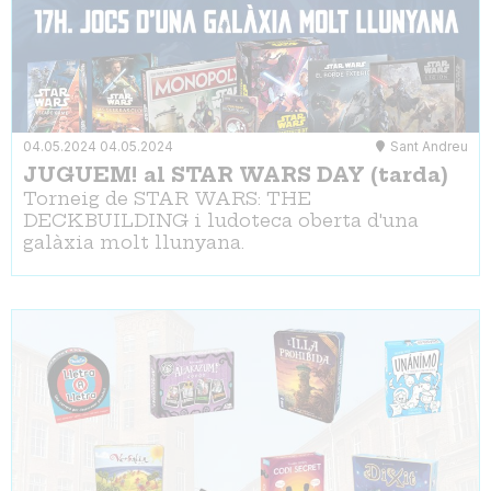
04.05.2024
04.05.2024
Sant Andreu
JUGUEM! al STAR WARS DAY (tarda)
Torneig de STAR WARS: THE
DECKBUILDING i ludoteca oberta d'una
galàxia molt llunyana.