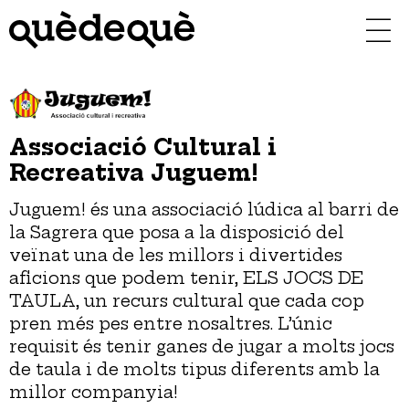
Vés
al
contingut
Associació Cultural i
Recreativa Juguem!
Juguem! és una associació lúdica al barri de
la Sagrera que posa a la disposició del
veïnat una de les millors i divertides
aficions que podem tenir, ELS JOCS DE
TAULA, un recurs cultural que cada cop
pren més pes entre nosaltres. L’únic
requisit és tenir ganes de jugar a molts jocs
de taula i de molts tipus diferents amb la
millor companyia!