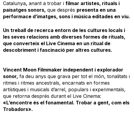
Catalunya
,
anant a trobar i
filmar artistes, rituals i
paisatges sonors,
que després
presenta en una
performace d’imatges, sons i música editades en viu.
Un treball de recerca entorn de les cultures locals i
les seves relacions amb diverses formes de rituals,
que converteix el Live Cinema en un ritual de
descobriment i fascinació per altres cultures.
Vincent Moon Filmmaker independent i explorador
sonor,
fa deu anys que grava per tot el món, tonalitats i
ritmes i ritmes ancestrals, encarnats en formes
artístiques i musicals d’arrel, populars i experimentals,
que retorna després durant el Live Cinema:
«L’encontre és el fonamental. Trobar a gent, com els
Trobadors».