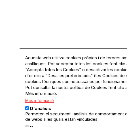
Aquesta web utilitza cookies pròpies i de tercers amb
analítiques. Pot acceptar totes les cookies fent clic 
“Accepta totes les Cookies” o desactivar les cooki
i fer clic a “Desa les preferències” (les Cookies de s
cookies tècniques són necessàries pel funcionamen
Pot consultar la nostra política de Cookies fent clic 
Més informació.
Més informació
D'anàlisis
Permeten el seguiment i anàlisis de comportament de
de webs a les quals estan vinculades.