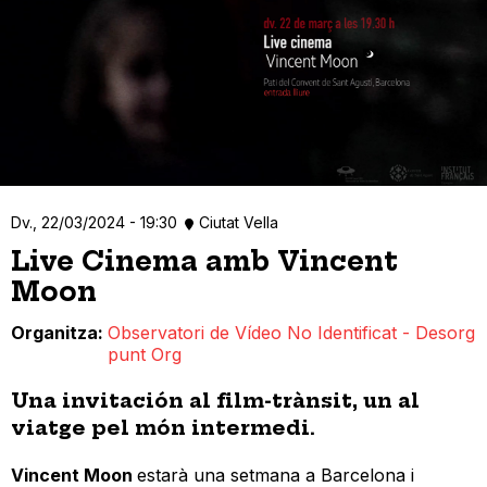
Dv., 22/03/2024 - 19:30
Ciutat Vella
Live Cinema amb Vincent
Moon
Organitza
Observatori de Vídeo No Identificat - Desorg
punt Org
Una invitación al film-trànsit, un al
viatge pel món intermedi.
Vincent Moon
estarà una setmana a Barcelona i