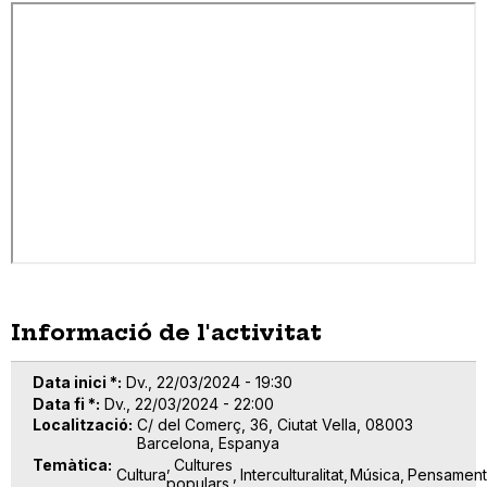
Informació de l'activitat
Data inici *
Dv., 22/03/2024 - 19:30
Data fi *
Dv., 22/03/2024 - 22:00
Localització
C/ del Comerç, 36, Ciutat Vella, 08003
Barcelona, Espanya
Temàtica
Cultures
Cultura
Interculturalitat
Música
Pensamen
populars