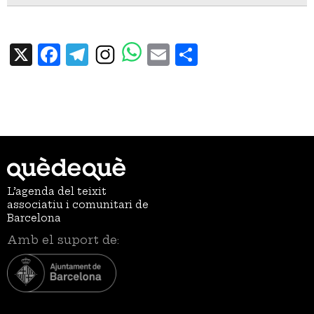
X
Facebook
Telegram
Email
Share
L’agenda del teixit
associatiu i comunitari de
Barcelona
Amb el suport de: