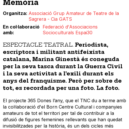
Memòria
Organitza
Associació Grup Amateur de Teatre de la
Sagrera - Cia GATS
En col·laboració
Federació d'Associacions
amb
Socioculturals Espai30
ESPECTACLE TEATRAL.
Periodista,
escriptora i militant antifeixista
catalana, Marina Ginestà és coneguda
per la seva tasca durant la Guerra Civil
i la seva activitat a l’exili durant els
anys del franquisme. Però per sobre de
tot, es recordada per una foto. La foto.
El projecte 365 Dones l’any, que el TNC du a terme amb
la col·laboració d'el Born Centre Cultural i companyies
amateurs de tot el territori per tal de contribuir a la
difusió de figures femenines rellevants que han quedat
invisibilitzades per la història, és un dels cicles més