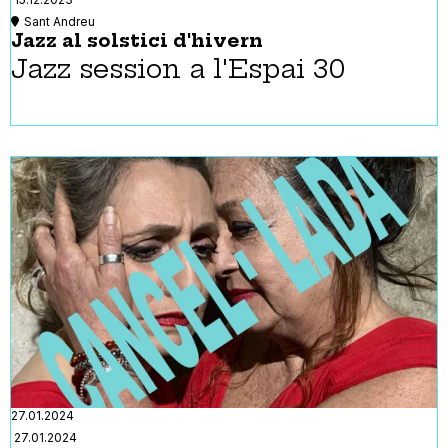
Sant Andreu
Jazz al solstici d'hivern
Jazz session a
l'Espai 30
27.01.2024
27.01.2024