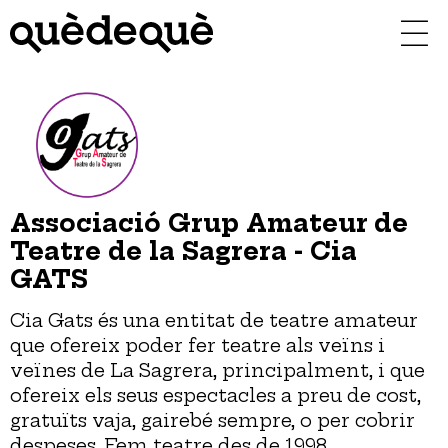
Vés
al
contingut
Associació Grup Amateur de
Teatre de la Sagrera - Cia
GATS
Cia Gats és una entitat de teatre amateur
que ofereix poder fer teatre als veïns i
veïnes de La Sagrera, principalment, i que
ofereix els seus espectacles a preu de cost,
gratuïts vaja, gairebé sempre, o per cobrir
despeses. Fem teatre des de 1998