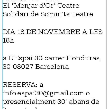
El "Menjar d'Or" Teatre
Solidari de Somni'ts Teatre
DIA 18 DE NOVEMBRE A LES
18h
a L’Espai 30 carrer Honduras,
30 08027 Barcelona
RESERVA: a
info.espai30@gmail.com
o
presencialment 30’ abans de