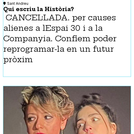
Sant Andreu
Qui escriu la Història?
CANCEL·LADA. per causes
alienes a lEspai 30 i a la
Companyia. Confiem poder
reprogramar-la en un futur
pròxim