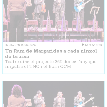
15.05.2026
15.05.2026
Sant Andreu
Un Ram de Margarides a cada nínxol
de bruixa
Teatre dins el projecte 365 dones l'any que
impulsa el TNC i el Born CCM