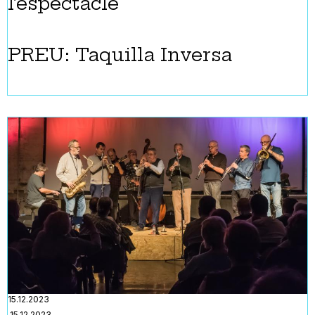
l’espectacle
PREU: Taquilla Inversa
15.12.2023
15.12.2023