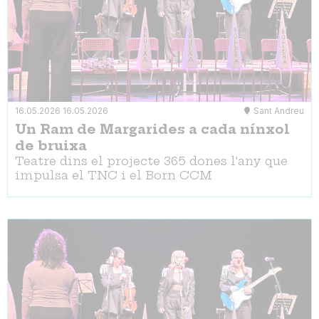
16.05.2026
16.05.2026
Sant Andreu
Un Ram de Margarides a cada nínxol
de bruixa
Teatre dins el projecte 365 dones l'any que
impulsa el TNC i el Born CCM