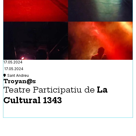
17.05.2024
17.05.2024
Sant Andreu
Troyan@s
Teatre Participatiu de
La
Cultural 1343