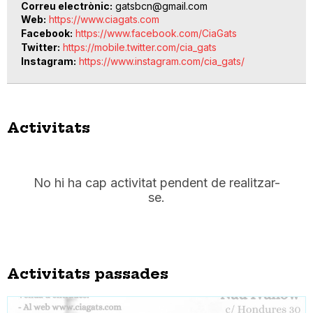
Correu electrònic
gatsbcn@gmail.com
Web
https://www.ciagats.com
Facebook
https://www.facebook.com/CiaGats
Twitter
https://mobile.twitter.com/cia_gats
Instagram
https://www.instagram.com/cia_gats/
Activitats
No hi ha cap activitat pendent de realitzar-
se.
Activitats passades