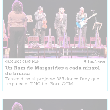
08.05.2026
08.05.2026
Sant Andreu
Un Ram de Margarides a cada nínxol
de bruixa
Teatre dins el projecte 365 dones l'any que
impulsa el TNC i el Born CCM