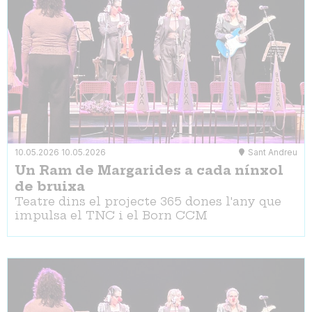
10.05.2026
10.05.2026
Sant Andreu
Un Ram de Margarides a cada nínxol
de bruixa
Teatre dins el projecte 365 dones l'any que
impulsa el TNC i el Born CCM