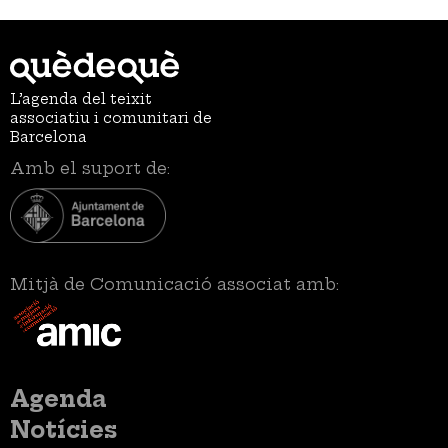
L’agenda del teixit
associatiu i comunitari de
Barcelona
Amb el suport de:
Mitjà de Comunicació associat amb:
Menú
Agenda
principal
Notícies