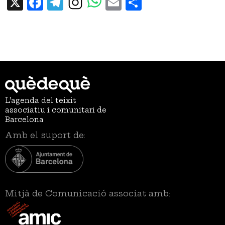
X
Facebook
Telegram
Email
Share
L’agenda del teixit
associatiu i comunitari de
Barcelona
Amb el suport de:
Mitjà de Comunicació associat amb: