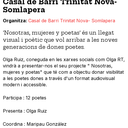
Casal de Barri Trinitat Nova-
Somlapera
Organitza
Casal de Barri Trinitat Nova- Somlapera
'Nosotras, mujeres y poetas' és un llegat
visual i poètic que vol arribar a les noves
generacions de dones poetes.
Olga Ruiz, coneguda en les xarxes socials com Olga
RT,
vindrà a presentar-nos el seu projecte " Nosotras,
mujeres y poetas" que té
com a objectiu donar visibilitat
a les poetes dones a través d'un format audiovisual
modern i accessible.
Participa : 12 poetes
Presenta : Olga Ruiz
Coordina : Maripau González