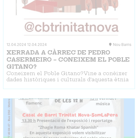
12.04.2024
12.04.2024
Nou Barris
XERRADA A CÀRREC DE PEDRO
CASERMEIRO – CONEIXEM EL POBLE
GITANO?
Coneixem el Poble Gitano?Vine a conèixer
dades històriques i culturals d'aquesta ètnia