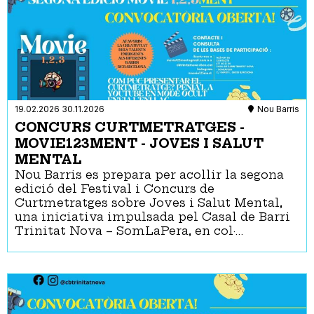
19.02.2026
30.11.2026
Nou Barris
CONCURS CURTMETRATGES -
MOVIE123MENT - JOVES I SALUT
MENTAL
Nou Barris es prepara per acollir la segona
edició del Festival i Concurs de
Curtmetratges sobre Joves i Salut Mental,
una iniciativa impulsada pel Casal de Barri
Trinitat Nova – SomLaPera, en col·…