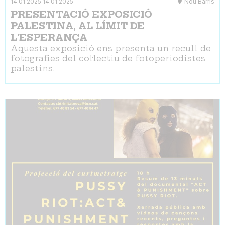
14.01.2025
14.01.2025
Nou Barris
PRESENTACIÓ EXPOSICIÓ
PALESTINA, AL LÍMIT DE
L'ESPERANÇA
Aquesta exposició ens presenta un recull de
fotografies del col·lectiu de fotoperiodistes
palestins.