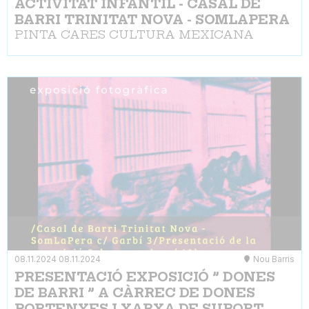
ACTIVITAT INFANTIL - CASAL DE
BARRI TRINITAT NOVA - SOMLAPERA
PINTA CARES CULTURA MEXICANA
08.11.2024
08.11.2024
Nou Barris
PRESENTACIÓ EXPOSICIÓ ” DONES
DE BARRI ” A CÀRREC DE DONES
PORTENYES I XARXA DE SUPORT