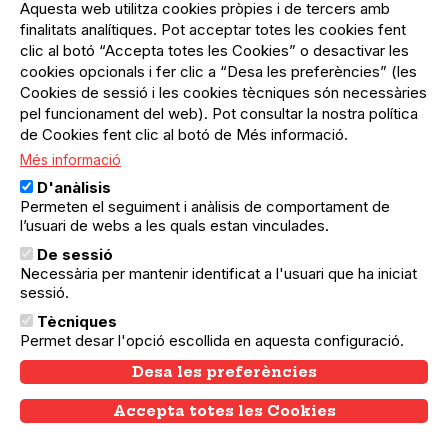
Aquesta web utilitza cookies pròpies i de tercers amb
finalitats analítiques. Pot acceptar totes les cookies fent
07.03.2025
07.03.2025
Nou Barris
clic al botó “Accepta totes les Cookies” o desactivar les
EN COMMEMORACIÓ AL 8 M -
cookies opcionals i fer clic a “Desa les preferències” (les
Cookies de sessió i les cookies tècniques són necessàries
LECTURA RELATS CURTS +
pel funcionament del web). Pot consultar la nostra política
CONCERTS : MIREIA VILASECA //
de Cookies fent clic al botó de Més informació.
ETÈRIA + TASTET DE PAELLA MAR I
Més informació
MUNTANYA + RECITAL " POESÍA A LA
MUJER "
D'anàlisis
Permeten el seguiment i anàlisis de comportament de
Aquest dia 7 de març us recordem que serà
l’usuari de webs a les quals estan vinculades.
una tarda plena d'activitats entorn el 8 M!Us
compartim més informació de la Mireia
De sessió
Vilasecahttps://mireiavilaseca.info/i de la
Necessària per mantenir identificat a l'usuari que ha iniciat
Etèriahttps://www.instagram.…
sessió.
Tècniques
Permet desar l'opció escollida en aquesta configuració.
Desa les preferències
Accepta totes les Cookies
Withdraw consent