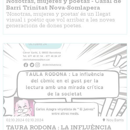
Nosotras, mujeres y poetas - Casal de
Barri Trinitat Nova-Somlapera
'Nosotras, mujeres y poetas' és un llegat
visual i poètic que vol arribar a les noves
generacions de dones poetes.
02.10.2024
02.10.2024
Nou Barris
TAURA RODONA : LA INFLUÈNCIA