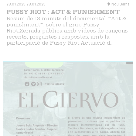
28.01.2025
28.01.2025
Nou Barris
PUSSY RIOT : ACT & PUNISHMENT
Resum de 13 minuts del documental ""Act &
punishment"", sobre el grup Pussy
Riot.Xerrada pública amb vídeos de cançons
recents, preguntes i respostes, amb la
participació de Pussy Riot.Actuació d…