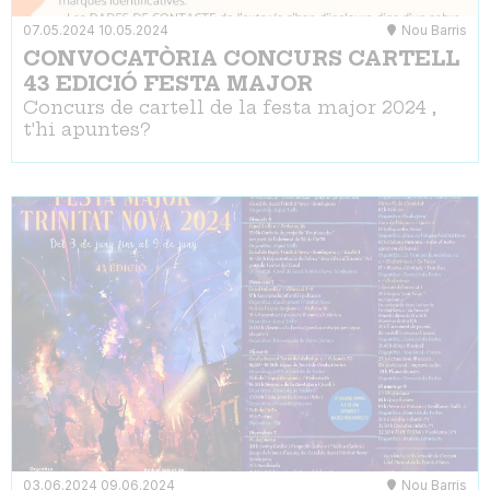
07.05.2024
10.05.2024
Nou Barris
CONVOCATÒRIA CONCURS CARTELL
43 EDICIÓ FESTA MAJOR
Concurs de cartell de la festa major 2024 ,
t'hi apuntes?
03.06.2024
09.06.2024
Nou Barris