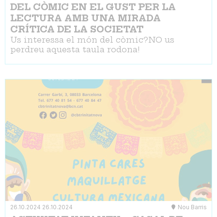
DEL CÒMIC EN EL GUST PER LA
LECTURA AMB UNA MIRADA
CRÍTICA DE LA SOCIETAT
Us interessa el món del còmic?NO us
perdreu aquesta taula rodona!
26.10.2024
26.10.2024
Nou Barris