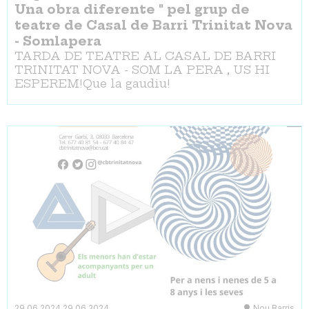
Una obra diferente " pel grup de
teatre de Casal de Barri Trinitat Nova
- Somlapera
TARDA DE TEATRE AL CASAL DE BARRI
TRINITAT NOVA - SOM LA PERA , US HI
ESPEREM!Que la gaudiu!
29.06.2024
29.06.2024
Nou Barris