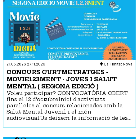
21.05.2026
27.11.2026
La Trinitat Nova
CONCURS CURTMETRATGES -
MOVIE123MENT - JOVES I SALUT
MENTAL ( SEGONA EDICIÓ )
Voleu participar? CONVOCATÒRIA OBERT
fins el 12 d'octubreInici d'activitats
paral·leles al concurs relacionades amb la
Salut Mental Juvenil i el món
audiovisual.Us deixem la informació de les…