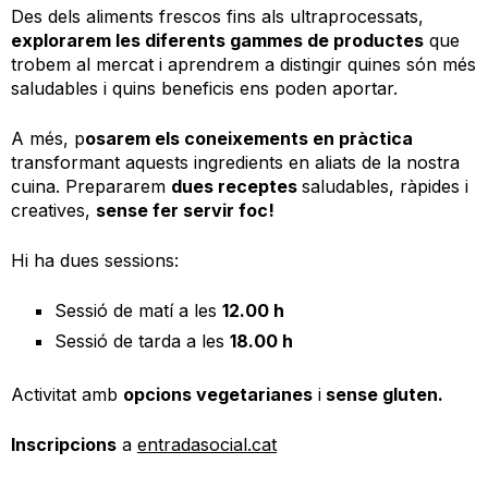
Des dels aliments frescos fins als ultraprocessats,
explorarem les diferents gammes de productes
que
trobem al mercat i aprendrem a distingir quines són més
saludables i quins beneficis ens poden aportar.
A més, p
osarem els coneixements en pràctica
transformant aquests ingredients en aliats de la nostra
cuina. Prepararem
dues receptes
saludables, ràpides i
creatives,
sense fer servir foc!
Hi ha dues sessions:
Sessió de matí a les
12.00 h
Sessió de tarda a les
18.00 h
Activitat amb
opcions vegetarianes
i
sense gluten.
Inscripcions
a
entradasocial.cat