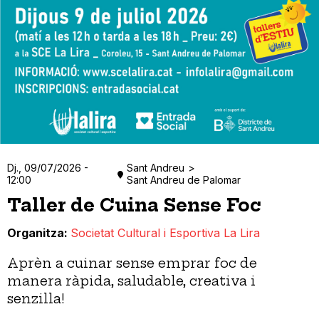
Dj., 09/07/2026 -
Sant Andreu
12:00
Sant Andreu de Palomar
Taller de Cuina Sense Foc
Organitza
Societat Cultural i Esportiva La Lira
Aprèn a cuinar sense emprar foc de
manera ràpida, saludable, creativa i
senzilla!