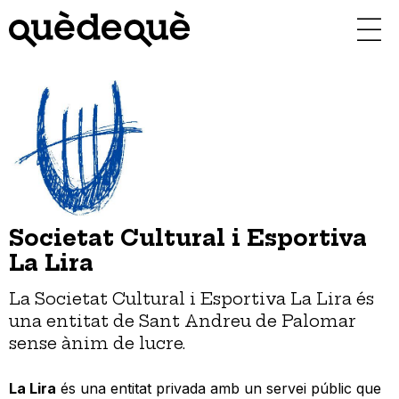
Vés
al
contingut
Societat Cultural i Esportiva
La Lira
La Societat Cultural i Esportiva La Lira és
una entitat de Sant Andreu de Palomar
sense ànim de lucre.
La Lira
és una entitat privada amb un servei públic que