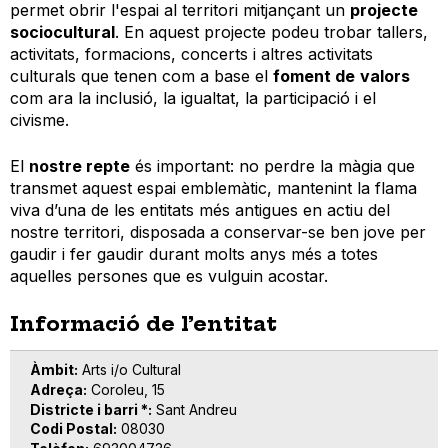
permet obrir l'espai al territori mitjançant un
projecte
sociocultural
. En aquest projecte podeu trobar tallers,
activitats, formacions, concerts i altres activitats
culturals que
tenen com a base el
foment de
valors
com ara la inclusió, la igualtat, la participació i el
civisme.
El
nostre repte
és important: no perdre la màgia que
transmet aquest espai emblemàtic, mantenint la flama
viva d’una de les entitats més antigues en actiu del
nostre territori, disposada a
conservar
-se ben jove per
gaudir i fer gaudir durant molts anys més a
totes
aquelles persones
que es vulguin acostar.
Informació de l’entitat
Àmbit
Arts i/o Cultural
Adreça
Coroleu, 15
Districte i barri *
Sant Andreu
Codi Postal
08030