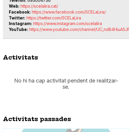
Telèfon
693004736
Web
https://scelalira.cat/
Facebook
https://www.facebook.com/SCELaLira/
Twitter
https://twitter.com/SCELaLira
Instagram
https://www.instagram.com/scelalira
YouTube
https://www.youtube.com/channel/UC_nd84HiuA5J
Activitats
No hi ha cap activitat pendent de realitzar-
se.
Activitats passades