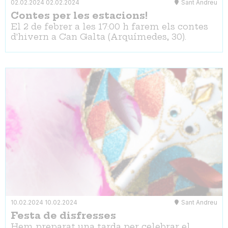
02.02.2024
02.02.2024
Sant Andreu
Contes per les estacions!
El 2 de febrer a les 17:00 h farem els contes
d'hivern a Can Galta (Arquímedes, 30).
10.02.2024
10.02.2024
Sant Andreu
Festa de disfresses
Hem preparat una tarda per celebrar el