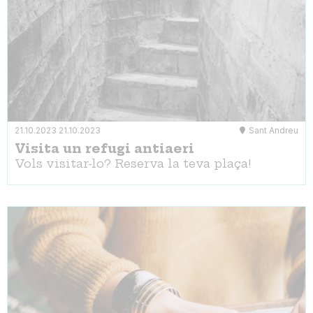
21.10.2023
21.10.2023
Sant Andreu
Visita un refugi antiaeri
Vols visitar-lo? Reserva la teva plaça!