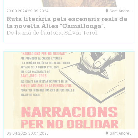
29.09.2024
29.09.2024
Sant Andreu
Ruta literària pels escenaris reals de
la novel·la Àlies "Camallonga".
De la mà de l'autora, Sílvia Terol.
03.04.2025
30.04.2025
Sant Andreu