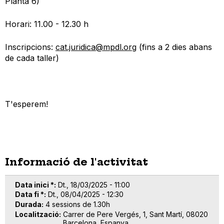
Planta 6)
Horari: 11.00 - 12.30 h
Inscripcions:
cat.juridica@mpdl.org
(fins a 2 dies abans
de cada taller)
T'esperem!
Informació de l'activitat
Data inici *
Dt., 18/03/2025 - 11:00
Data fi *
Dt., 08/04/2025 - 12:30
Durada
4 sessions de 1.30h
Localització
Carrer de Pere Vergés, 1, Sant Martí, 08020
Barcelona, Espanya