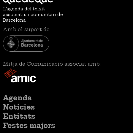
L’agenda del teixit
associatiu i comunitari de
Barcelona
Amb el suport de:
Mitjà de Comunicació associat amb:
Menú
Agenda
principal
Notícies
Entitats
Festes majors