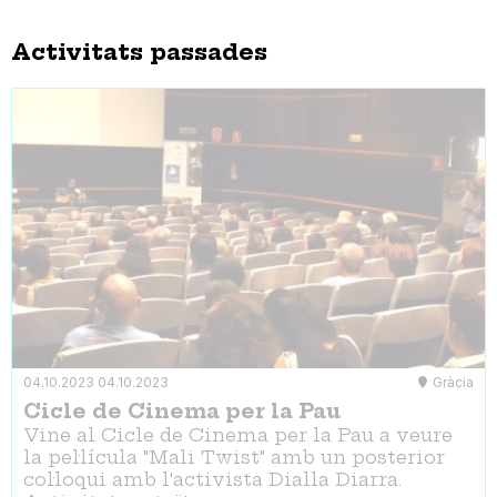
Activitats passades
04.10.2023
04.10.2023
Gràcia
Cicle de Cinema per la Pau
Vine al Cicle de Cinema per la Pau a veure
la pel·lícula "Mali Twist" amb un posterior
col·loqui amb l'activista Dialla Diarra.