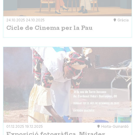
24.10.2025
24.10.2025
Gràcia
Cicle de Cinema per la Pau
01.12.2025
19.12.2025
Horta-Guinardó
Exposició fotogràfica. Mirades