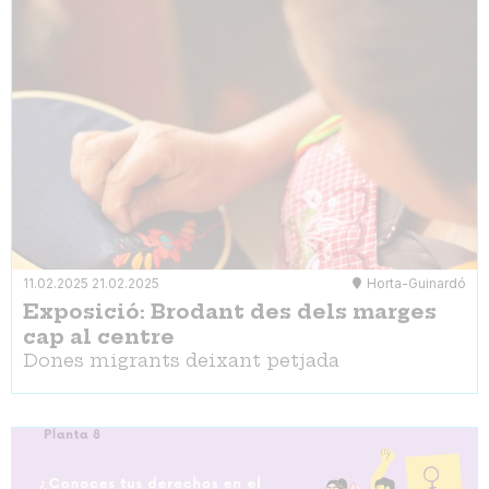
11.02.2025
21.02.2025
Horta-Guinardó
Exposició: Brodant des dels marges
cap al centre
Dones migrants deixant petjada