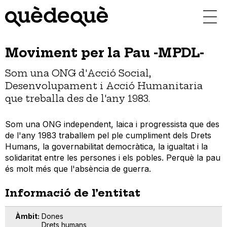
Vés
al
contingut
Moviment per la Pau -MPDL-
Som una ONG d'Acció Social,
Desenvolupament i Acció Humanitaria
que treballa des de l'any 1983.
Som una ONG independent, laica i progressista que des
de l'any 1983 traballem pel ple cumpliment dels Drets
Humans, la governabilitat democràtica, la igualtat i la
solidaritat entre les persones i els pobles. Perquè la pau
és molt més que l'absència de guerra.
Informació de l’entitat
Àmbit
Dones
Drets humans