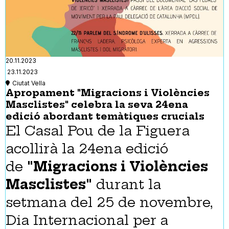
20.11.2023
23.11.2023
Ciutat Vella
Apropament "Migracions i Violències
Masclistes" celebra la seva 24ena
edició abordant temàtiques crucials
El Casal Pou de la Figuera
acollirà la 24ena edició
de
"Migracions i Violències
Masclistes"
durant la
setmana del 25 de novembre,
Dia Internacional per a