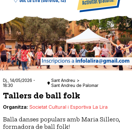
Dj., 14/05/2026 -
Sant Andreu
18:30
Sant Andreu de Palomar
Tallers de ball folk
Organitza
Societat Cultural i Esportiva La Lira
Balla danses populars amb Maria Sillero,
formadora de ball folk!