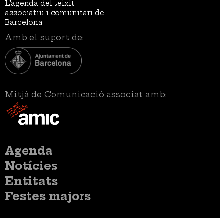
L’agenda del teixit
associatiu i comunitari de
Barcelona
Amb el suport de:
Mitjà de Comunicació associat amb:
Menú
Agenda
principal
Notícies
Entitats
Festes majors