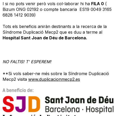
I si no pots venir però vols col-laborar hi ha
FILA 0
(
Bizum ONG 02192 o compte bancaria ES19 0049 3165
6828 1412 9039)
Tots els beneficis aniràn destinants a la recerca de la
Síndrome Duplicació Mecp2 que es duu a terme al
Hospital Sant Joan de Déu de Barcelona.
NO FALTIS! T' ESPEREM!
**Si vols saber-ne més sobre la Síndrome Duplicació
Mecp2 visita
www.duplicacionmecp2.es