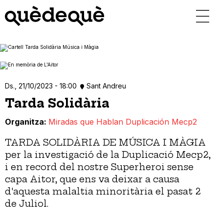
Vés
al
contingut
Ds., 21/10/2023 - 18:00
Sant Andreu
Tarda Solidària
Organitza
Miradas que Hablan Duplicación Mecp2
TARDA SOLIDÀRIA DE MÚSICA I MÀGIA
per la investigació de la Duplicació Mecp2,
i en record del nostre Superheroi sense
capa Aitor, que ens va deixar a causa
d'aquesta malaltia minoritària el pasat 2
de Juliol.